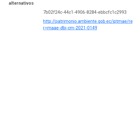
alternativos
7b02f24c-44c1-4906-8284-ebbcfc1c2993
http://patrimonio.ambiente.gob.ec/iptmae/reso
r=maae-dbi-cm-2021-0149