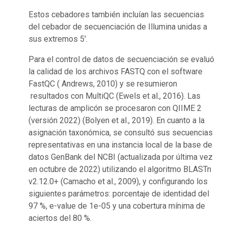
Estos cebadores también incluían las secuencias
del cebador de secuenciación de Illumina unidas a
sus extremos 5'.
Para el control de datos de secuenciación se evaluó
la calidad de los archivos FASTQ con el software
FastQC ( Andrews, 2010) y se resumieron
resultados con MultiQC (Ewels et al., 2016). Las
lecturas de amplicón se procesaron con QIIME 2
(versión 2022) (Bolyen et al., 2019). En cuanto a la
asignación taxonómica, se consultó sus secuencias
representativas en una instancia local de la base de
datos GenBank del NCBI (actualizada por última vez
en octubre de 2022) utilizando el algoritmo BLASTn
v2.12.0+ (Camacho et al., 2009), y configurando los
siguientes parámetros: porcentaje de identidad del
97 %, e-value de 1e-05 y una cobertura mínima de
aciertos del 80 %.