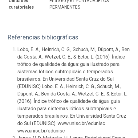
Unidades
Entre 60 y 61 PORTAOBJETOS
curatoriales
PERMANENTES
Referencias bibliográficas
Lobo, E. A., Heinrich, C. G., Schuch, M., Düpont, A., Ben
da Costa, A., Wetzel, C. E., & Ector, L. (2016). Índice
trófico de qualidade da água: guia ilustrado para
sistemas lóticos subtropicais e temperados
brasileiros. En Universidad Santa Cruz do Sul
(EDUNISC).Lobo, E. A., Heinrich, C. G., Schuch, M.,
Düpont, A., Ben da Costa, A., Wetzel, C. E., & Ector, L.
(2016). Índice trófico de qualidade da água: guia
ilustrado para sistemas lóticos subtropicais e
temperados brasileiros. En Universidad Santa Cruz
do Sul (EDUNISC). www.unisc.br/edunisc
www.unisc.br/edunisc