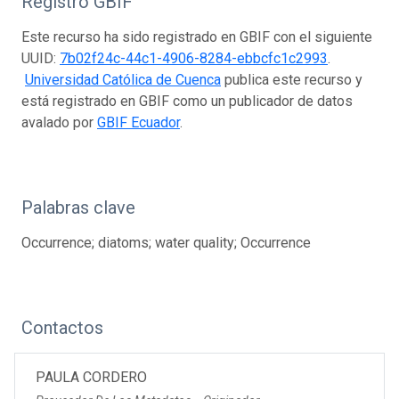
Registro GBIF
Este recurso ha sido registrado en GBIF con el siguiente
UUID:
7b02f24c-44c1-4906-8284-ebbcfc1c2993
.
Universidad Católica de Cuenca
publica este recurso y
está registrado en GBIF como un publicador de datos
avalado por
GBIF Ecuador
.
Palabras clave
Occurrence; diatoms; water quality; Occurrence
Contactos
PAULA CORDERO