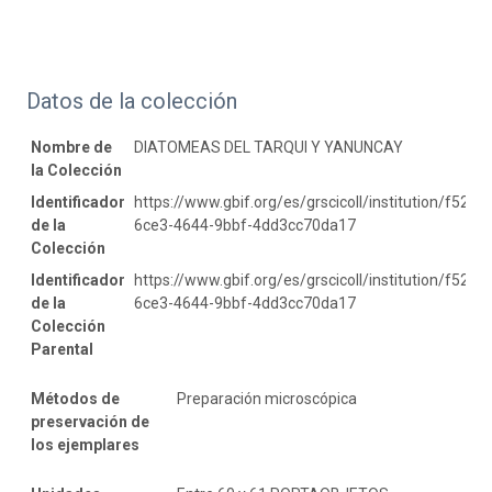
Datos de la colección
Nombre de
DIATOMEAS DEL TARQUI Y YANUNCAY
la Colección
Identificador
https://www.gbif.org/es/grscicoll/institution/f52de
de la
6ce3-4644-9bbf-4dd3cc70da17
Colección
Identificador
https://www.gbif.org/es/grscicoll/institution/f52de
de la
6ce3-4644-9bbf-4dd3cc70da17
Colección
Parental
Métodos de
Preparación microscópica
preservación de
los ejemplares