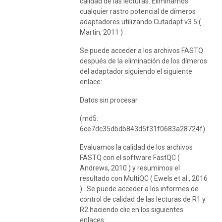
calidad de las lecturas. Eliminamos
cualquier rastro potencial de dímeros
adaptadores utilizando Cutadapt v3.5 (
Martin, 2011 ) .
Se puede acceder a los archivos FASTQ
después de la eliminación de los dímeros
del adaptador siguiendo el siguiente
enlace:
Datos sin procesar
(md5:
6ce7dc35dbdb843d5f31f0683a28724f)
Evaluamos la calidad de los archivos
FASTQ con el software FastQC (
Andrews, 2010 ) y resumimos el
resultado con MultiQC ( Ewels et al., 2016
) . Se puede acceder a los informes de
control de calidad de las lecturas de R1 y
R2 haciendo clic en los siguientes
enlaces: