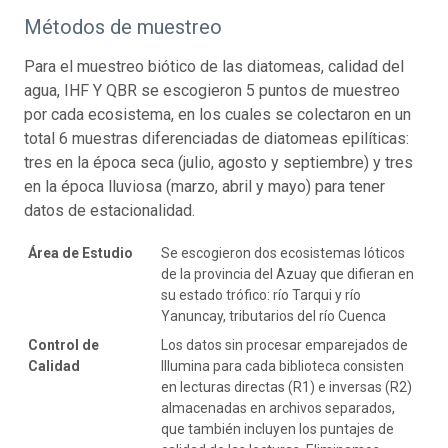
Métodos de muestreo
Para el muestreo biótico de las diatomeas, calidad del
agua, IHF Y QBR se escogieron 5 puntos de muestreo
por cada ecosistema, en los cuales se colectaron en un
total 6 muestras diferenciadas de diatomeas epilíticas:
tres en la época seca (julio, agosto y septiembre) y tres
en la época lluviosa (marzo, abril y mayo) para tener
datos de estacionalidad.
Área de Estudio
Se escogieron dos ecosistemas lóticos
de la provincia del Azuay que difieran en
su estado trófico: río Tarqui y río
Yanuncay, tributarios del río Cuenca
Control de
Los datos sin procesar emparejados de
Calidad
Illumina para cada biblioteca consisten
en lecturas directas (R1) e inversas (R2)
almacenadas en archivos separados,
que también incluyen los puntajes de