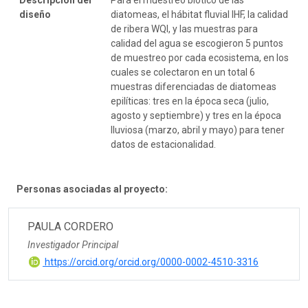
Descripción del
Para el muestreo biótico de las
diseño
diatomeas, el hábitat fluvial IHF, la calidad
de ribera WQI, y las muestras para
calidad del agua se escogieron 5 puntos
de muestreo por cada ecosistema, en los
cuales se colectaron en un total 6
muestras diferenciadas de diatomeas
epilíticas: tres en la época seca (julio,
agosto y septiembre) y tres en la época
lluviosa (marzo, abril y mayo) para tener
datos de estacionalidad.
Personas asociadas al proyecto:
PAULA CORDERO
Investigador Principal
https://orcid.org/orcid.org/0000-0002-4510-3316