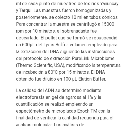
ml de cada punto de muestreo de los ríos Yanuncay
y Tarqui. Las muestras fueron homogenizadas y
posteriormente, se colectó 10 ml en tubos cónicos.
Para concentrar la muestra se centrifugó a 15000
rpm por 10 minutos, el sobrenadante fue
descartado. El pellet que se formó se resuspendió
en 600μL del Lysis Buffer, volumen empleado para
la extracción del DNA siguiendo las instrucciones
del protocolo de extracción PureLink Microbiome
(Thermo Scientific, USA), modificando la temperatura
de incubación a 80°C por 15 minutos. El DNA
obtenido fue diluido en 100 μL Elution Buffer.
La calidad del ADN se determinó mediante
electroforesis en gel de agarosa al 1% y la
cuantificación se realizó empleando un
espectómetro de microplacas Epoch TM con la
finalidad de verificar la cantidad requerida para el
análisis molecular. Los análisis de