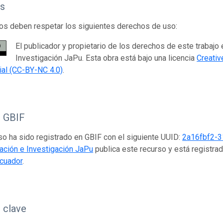
s
os deben respetar los siguientes derechos de uso:
El publicador y propietario de los derechos de este trabajo
Investigación JaPu. Esta obra está bajo una licencia
Creati
al (CC-BY-NC 4.0)
.
o GBIF
so ha sido registrado en GBIF con el siguiente UUID:
2a16fbf2-
ación e Investigación JaPu
publica este recurso y está registra
cuador
.
 clave