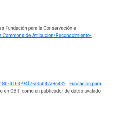
 es Fundación para la Conservación e
ve Commons de Atribución/Reconocimiento-
318b-4163-94f7-a35b42a8c432
.
Fundación para
do en GBIF como un publicador de datos avalado