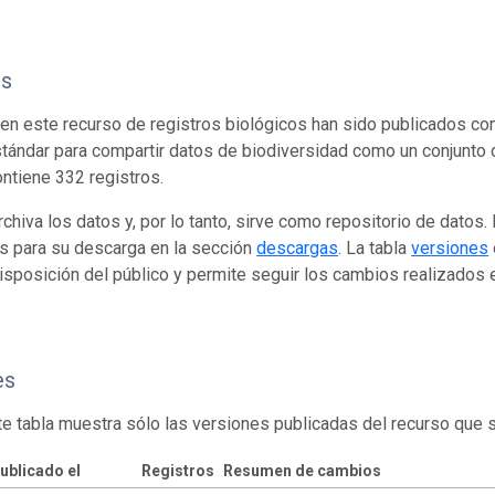
os
en este recurso de registros biológicos han sido publicados co
tándar para compartir datos de biodiversidad como un conjunto 
ontiene 332 registros.
rchiva los datos y, por lo tanto, sirve como repositorio de datos
s para su descarga en la sección
descargas
. La tabla
versiones
isposición del público y permite seguir los cambios realizados en
es
te tabla muestra sólo las versiones publicadas del recurso que 
ublicado el
Registros
Resumen de cambios