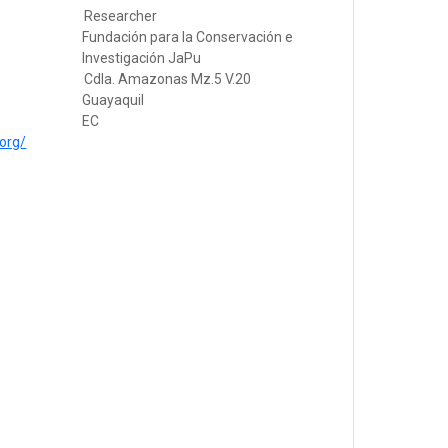
Researcher
Fundación para la Conservación e
Investigación JaPu
Cdla. Amazonas Mz.5 V.20
Guayaquil
EC
.org/