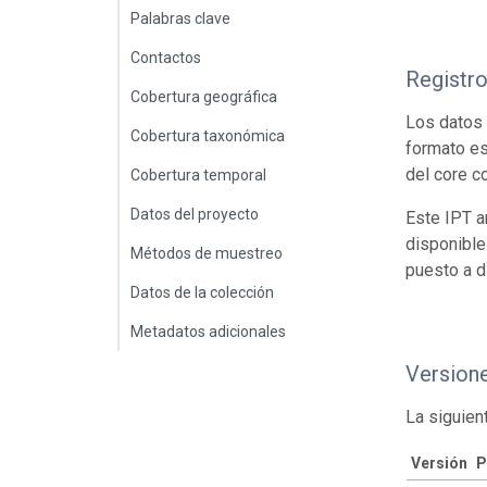
Palabras clave
Contactos
Registr
Cobertura geográfica
Los datos 
Cobertura taxonómica
formato es
del core c
Cobertura temporal
Datos del proyecto
Este IPT a
disponible
Métodos de muestreo
puesto a d
Datos de la colección
Metadatos adicionales
Version
La siguien
Versión
P