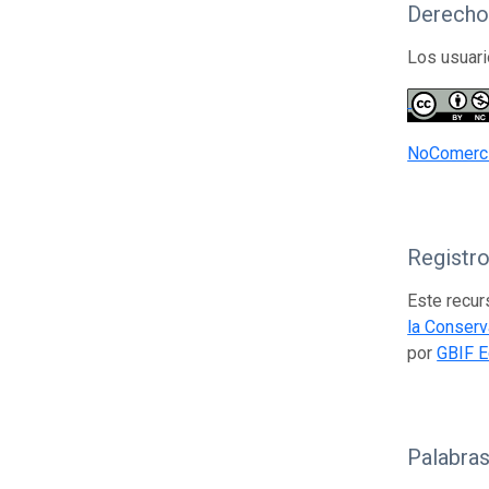
Derecho
Los usuari
NoComerci
Registr
Este recur
la Conserv
por
GBIF E
Palabras