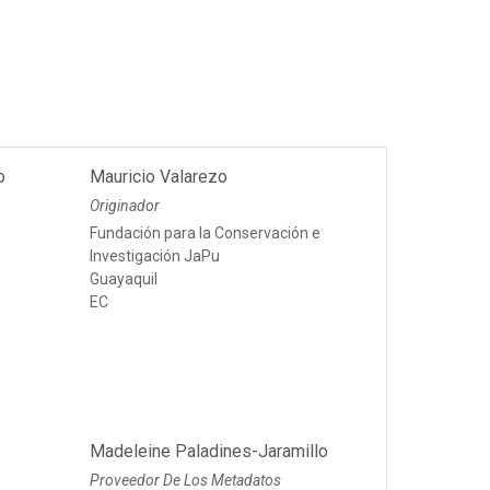
o
Mauricio Valarezo
Originador
Fundación para la Conservación e
Investigación JaPu
Guayaquil
EC
Madeleine Paladines-Jaramillo
Proveedor De Los Metadatos