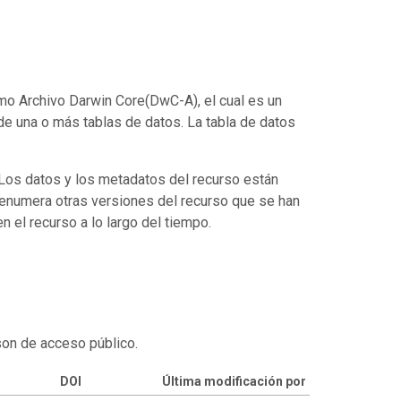
mo Archivo Darwin Core(DwC-A), el cual es un
de una o más tablas de datos. La tabla de datos
. Los datos y los metadatos del recurso están
enumera otras versiones del recurso que se han
 el recurso a lo largo del tiempo.
son de acceso público.
DOI
Última modificación por