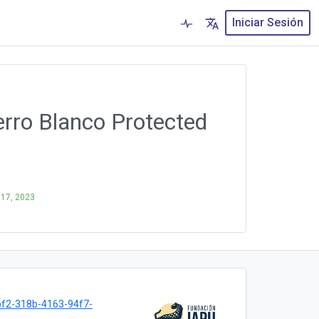
Iniciar Sesión
erro Blanco Protected
l 17, 2023
f2-318b-4163-94f7-