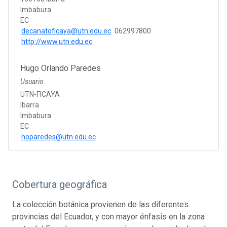
Imbabura
EC
decanatoficaya@utn.edu.ec
062997800
http://www.utn.edu.ec
Hugo Orlando Paredes
Usuario
UTN-FICAYA
Ibarra
Imbabura
EC
hoparedes@utn.edu.ec
Cobertura geográfica
La colección botánica provienen de las diferentes
provincias del Ecuador, y con mayor énfasis en la zona