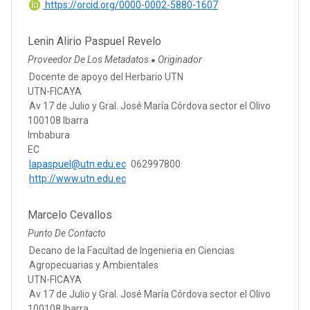
https://orcid.org/0000-0002-5880-1607
Lenin Alirio Paspuel Revelo
Proveedor De Los Metadatos
Originador
●
Docente de apoyo del Herbario UTN
UTN-FICAYA
Av 17 de Julio y Gral. José María Córdova sector el Olivo
100108 Ibarra
Imbabura
EC
lapaspuel@utn.edu.ec
062997800
http://www.utn.edu.ec
Marcelo Cevallos
Punto De Contacto
Decano de la Facultad de Ingenieria en Ciencias
Agropecuarias y Ambientales
UTN-FICAYA
Av 17 de Julio y Gral. José María Córdova sector el Olivo
100108 Ibarra