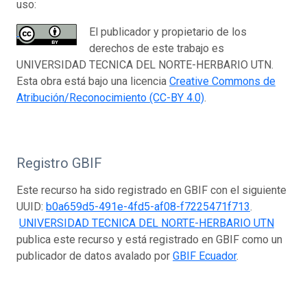
uso:
El publicador y propietario de los
derechos de este trabajo es
UNIVERSIDAD TECNICA DEL NORTE-HERBARIO UTN.
Esta obra está bajo una licencia
Creative Commons de
Atribución/Reconocimiento (CC-BY 4.0)
.
Registro GBIF
Este recurso ha sido registrado en GBIF con el siguiente
UUID:
b0a659d5-491e-4fd5-af08-f7225471f713
.
UNIVERSIDAD TECNICA DEL NORTE-HERBARIO UTN
publica este recurso y está registrado en GBIF como un
publicador de datos avalado por
GBIF Ecuador
.