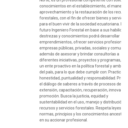
Norte, es un profesional competente con sólidos
conocimientos en el establecimiento, el manejo, e
aprovechamiento y la restauración de los recurs
forestales, con el fin de ofrecer bienes y servicios
para el buen vivir de la sociedad ecuatoriana. El
futuro Ingeniero Forestal en base a sus habilidad
destrezas y conocimientos podrá desarrollar
emprendimientos, ofrecer servicios profesionale
empresas públicas, privadas, sociales y comunitar
además de asesorar y brindar consultorías a
diferentes iniciativas, proyectos y programas, y s
un ente proactivo en la política forestal y ambient
del país, para lo que debe cumplir con: Practica la
honestidad, puntualidad y responsabilidad. Pro
el diálogo de saberes a través de procesos de
extensión, capacitación, recuperación, innovación
promoción. Busca la justicia, equidad y
sustentabilidad en el uso, manejo y distribución d
recursos y servicios forestales. Respeta leyes,
normas, principios y los conocimientos ancestral
en su accionar profesional.