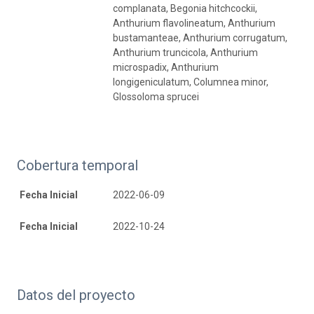
complanata, Begonia hitchcockii,
Anthurium flavolineatum, Anthurium
bustamanteae, Anthurium corrugatum,
Anthurium truncicola, Anthurium
microspadix, Anthurium
longigeniculatum, Columnea minor,
Glossoloma sprucei
Cobertura temporal
Fecha Inicial
2022-06-09
Fecha Inicial
2022-10-24
Datos del proyecto