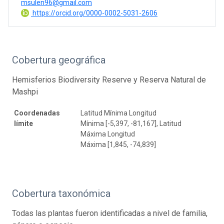
msulen96@gmail.com
https://orcid.org/0000-0002-5031-2606
Cobertura geográfica
Hemisferios Biodiversity Reserve y Reserva Natural de
Mashpi
Coordenadas
Latitud Mínima Longitud
límite
Mínima [-5,397, -81,167], Latitud
Máxima Longitud
Máxima [1,845, -74,839]
Cobertura taxonómica
Todas las plantas fueron identificadas a nivel de familia,