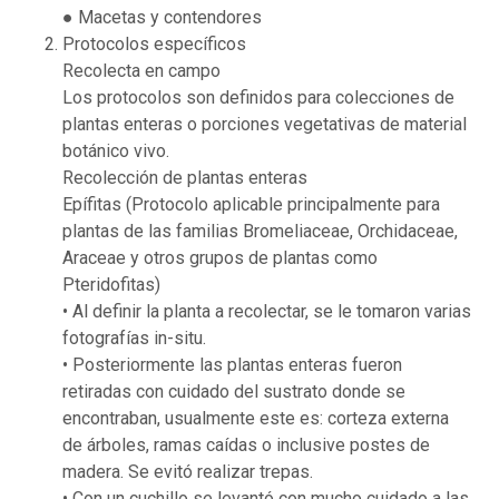
● Macetas y contendores
Protocolos específicos
Recolecta en campo
Los protocolos son definidos para colecciones de
plantas enteras o porciones vegetativas de material
botánico vivo.
Recolección de plantas enteras
Epífitas (Protocolo aplicable principalmente para
plantas de las familias Bromeliaceae, Orchidaceae,
Araceae y otros grupos de plantas como
Pteridofitas)
• Al definir la planta a recolectar, se le tomaron varias
fotografías in-situ.
• Posteriormente las plantas enteras fueron
retiradas con cuidado del sustrato donde se
encontraban, usualmente este es: corteza externa
de árboles, ramas caídas o inclusive postes de
madera. Se evitó realizar trepas.
• Con un cuchillo se levantó con mucho cuidado a las