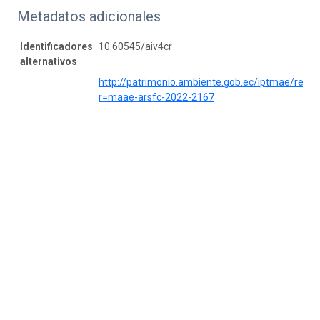
Metadatos adicionales
Identificadores
10.60545/aiv4cr
alternativos
http://patrimonio.ambiente.gob.ec/iptmae/reso
r=maae-arsfc-2022-2167