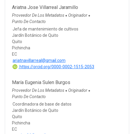
Ariatna Jose Villarreal Jaramillo
Proveedor De Los Metadatos
Originador
●
●
Punto De Contacto
Jefa de mantenimiento de cultivos
Jardín Botánico de Quito
Quito
Pichincha
EC
ariatnavillarreal@gmail.com
https://orcid.org/0000-0002-1515-2053
María Eugenia Sulen Burgos
Proveedor De Los Metadatos
Originador
●
●
Punto De Contacto
Coordinadora de base de datos
Jardín Botánico de Quito
Quito
Pichincha
EC