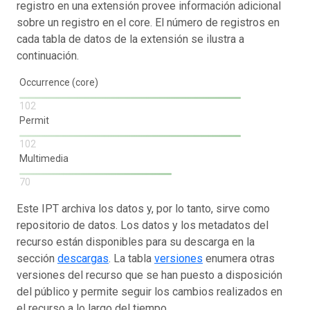
registro en una extensión provee información adicional
sobre un registro en el core. El número de registros en
cada tabla de datos de la extensión se ilustra a
continuación.
Occurrence (core)
102
Permit
102
Multimedia
70
Este IPT archiva los datos y, por lo tanto, sirve como
repositorio de datos. Los datos y los metadatos del
recurso están disponibles para su descarga en la
sección
descargas
. La tabla
versiones
enumera otras
versiones del recurso que se han puesto a disposición
del público y permite seguir los cambios realizados en
el recurso a lo largo del tiempo.