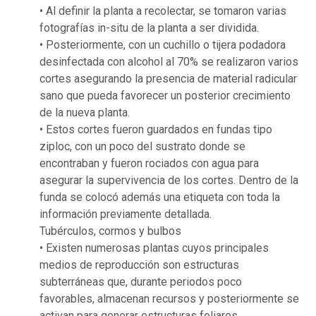
• Al definir la planta a recolectar, se tomaron varias
fotografías in-situ de la planta a ser dividida.
• Posteriormente, con un cuchillo o tijera podadora
desinfectada con alcohol al 70% se realizaron varios
cortes asegurando la presencia de material radicular
sano que pueda favorecer un posterior crecimiento
de la nueva planta.
• Estos cortes fueron guardados en fundas tipo
ziploc, con un poco del sustrato donde se
encontraban y fueron rociados con agua para
asegurar la supervivencia de los cortes. Dentro de la
funda se colocó además una etiqueta con toda la
información previamente detallada.
Tubérculos, cormos y bulbos
• Existen numerosas plantas cuyos principales
medios de reproducción son estructuras
subterráneas que, durante periodos poco
favorables, almacenan recursos y posteriormente se
activan para generar estructuras foliares.