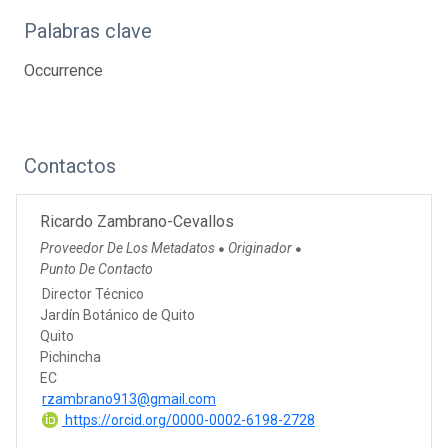
Palabras clave
Occurrence
Contactos
Ricardo Zambrano-Cevallos
Proveedor De Los Metadatos
Originador
●
●
Punto De Contacto
Director Técnico
Jardín Botánico de Quito
Quito
Pichincha
EC
rzambrano913@gmail.com
https://orcid.org/0000-0002-6198-2728