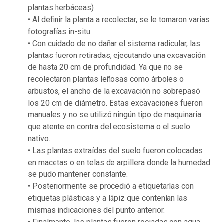
plantas herbáceas)
• Al definir la planta a recolectar, se le tomaron varias
fotografías in-situ.
• Con cuidado de no dañar el sistema radicular, las
plantas fueron retiradas, ejecutando una excavación
de hasta 20 cm de profundidad. Ya que no se
recolectaron plantas leñosas como árboles o
arbustos, el ancho de la excavación no sobrepasó
los 20 cm de diámetro. Estas excavaciones fueron
manuales y no se utilizó ningún tipo de maquinaria
que atente en contra del ecosistema o el suelo
nativo.
• Las plantas extraídas del suelo fueron colocadas
en macetas o en telas de arpillera donde la humedad
se pudo mantener constante.
• Posteriormente se procedió a etiquetarlas con
etiquetas plásticas y a lápiz que contenían las
mismas indicaciones del punto anterior.
• Finalmente, las plantas fueron rociadas con agua