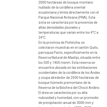
2000 hectáreas de bosque montano
nublado de la cordillera oriental
ecuatoriana y limita directamente con el
Parque Nacional Antisana (PNA). Esta
zona se caracteriza por la presencia de
altas densidades pluviales y
temperaturas que varían entre los 4°C a
24°C.
En la provincia de Pichincha, se
colectaron muestras en el cantón Quito,
parroquia Pacto, específicamente en la
Reserva Natural de Mashpi, situada entre
los 500 y 1400 msnm. Esta reserva se
encuentra ubicada en las estribaciones
occidentales de la cordillera de los Andes
y ocupa alrededor de 2500 hectáreas de
bosque húmedo premontano de la
Reserva de la Biósfera del Chocó Andino.
El área se caracteriza por su alta
nubosidad y humedad, con un promedio
de precipitación anual de 3000 mm y