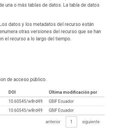
de una o más tablas de datos. La tabla de datos
. Los datos y los metadatos del recurso están
enumera otras versiones del recurso que se han
 el recurso a lo largo del tiempo.
son de acceso público.
DOI
Última modificación por
10.60545/w8rd49
GBIF Ecuador
10.60545/w8rd49
GBIF Ecuador
anterior
1
siguiente