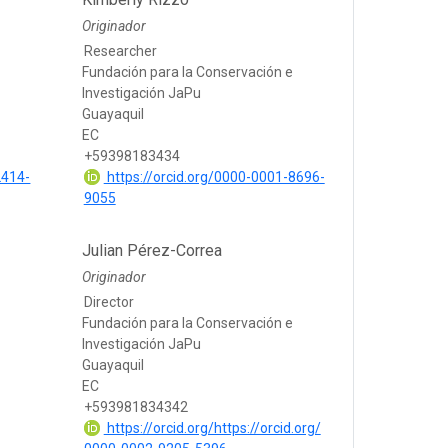
Originador
Researcher
Fundación para la Conservación e
Investigación JaPu
Guayaquil
EC
+59398183434
2414-
https://orcid.org/0000-0001-8696-
9055
Julian Pérez-Correa
Originador
Director
Fundación para la Conservación e
Investigación JaPu
Guayaquil
EC
+593981834342
https://orcid.org/https://orcid.org/