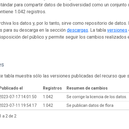
tándar para compartir datos de biodiversidad como un conjunto 
ontiene 1.042 registros.
rchiva los datos y, por lo tanto, sirve como repositorio de datos
s para su descarga en la sección
descargas
. La tabla
versiones
isposición del público y permite seguir los cambios realizados en
es
te tabla muestra sólo las versiones publicadas del recurso que 
Publicado el
Registros
Resumen de cambios
2023-07-17 14:01:50
1.042
Se corrige la licencia de los datos.
2023-07-11 19:54:17
1.042
Se publican datos de flora
 a 2 de 2