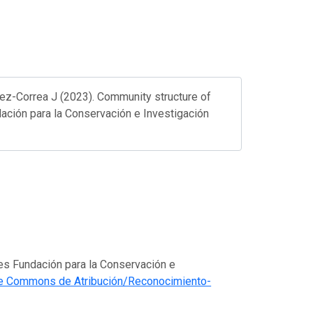
rez-Correa J (2023). Community structure of
ndación para la Conservación e Investigación
 es Fundación para la Conservación e
ve Commons de Atribución/Reconocimiento-