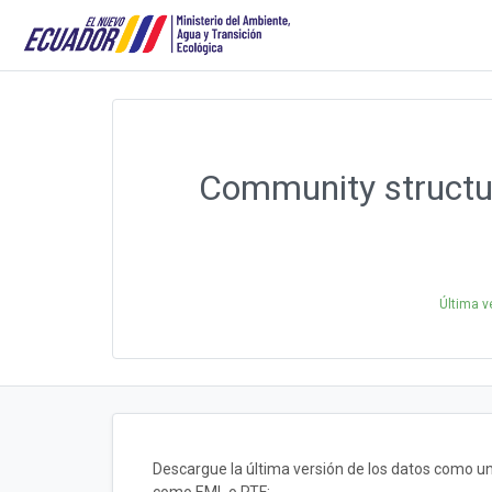
Community structure
Última v
Descargue la última versión de los datos como u