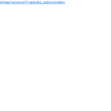
iptmae/resource?r=arboles_patrimoniales