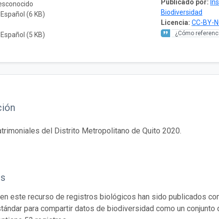
Publicado por:
In
desconocido
Biodiversidad
 Español (6 KB)
Licencia:
CC-BY-N
¿Cómo referenci
 Español (5 KB)
ción
trimoniales del Distrito Metropolitano de Quito 2020.
os
en este recurso de registros biológicos han sido publicados co
tándar para compartir datos de biodiversidad como un conjunto 