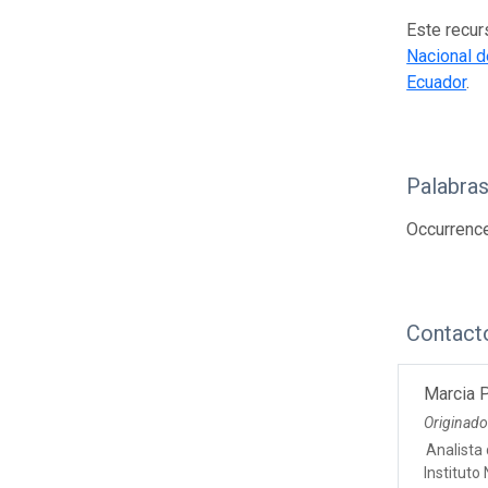
Este recur
Nacional d
Ecuador
.
Palabras
Occurrenc
Contact
Marcia P
Originado
Analista
Instituto