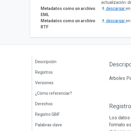
actualización: 
Metadatos como un archivo
descargar
en
EML
Metadatos como un archivo
descargar
en
RTF
Descripción
Descrip
Registros
Arboles Pa
Versiones
¿Cómo referenciar?
Derechos
Registr
Registro GBIF
Los datos 
formato es
Palabras clave