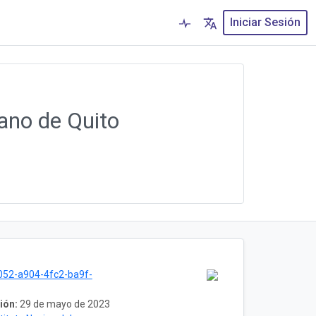
Iniciar Sesión
tano de Quito
3
52-a904-4fc2-ba9f-
ión:
29 de mayo de 2023