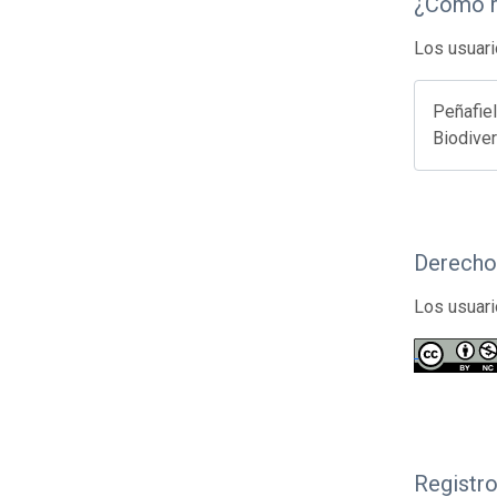
¿Cómo r
Los usuari
Peñafiel
Biodive
Derecho
Los usuari
Registr