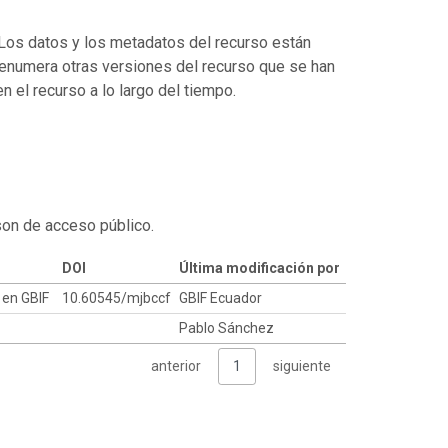
. Los datos y los metadatos del recurso están
enumera otras versiones del recurso que se han
 el recurso a lo largo del tiempo.
son de acceso público.
DOI
Última modificación por
a en GBIF
10.60545/mjbccf
GBIF Ecuador
Pablo Sánchez
anterior
1
siguiente