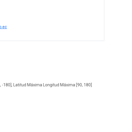
b.ec
, -180], Latitud Máxima Longitud Máxima [90, 180]