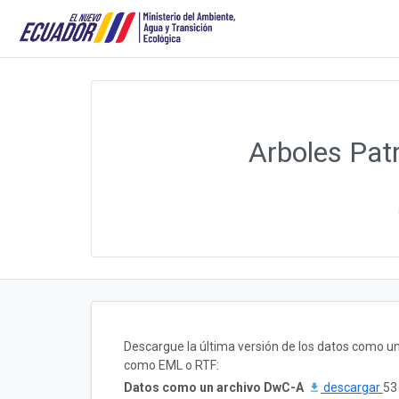
Arboles Patr
Descargue la última versión de los datos como u
como EML o RTF:
Datos como un archivo DwC-A
descargar
53