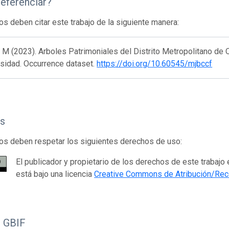
eferenciar?
os deben citar este trabajo de la siguiente manera:
 M (2023). Arboles Patrimoniales del Distrito Metropolitano de Qu
rsidad. Occurrence dataset.
https://doi.org/10.60545/mjbccf
s
os deben respetar los siguientes derechos de uso:
El publicador y propietario de los derechos de este trabajo 
está bajo una licencia
Creative Commons de Atribución/Rec
o GBIF