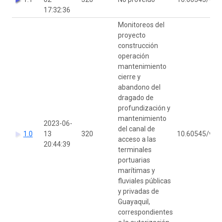
17:32:36
Monitoreos del
proyecto
construcción
operación
mantenimiento
cierre y
abandono del
dragado de
profundización y
mantenimiento
2023-06-
del canal de
1.0
13
320
10.60545/vm
acceso a las
20:44:39
terminales
portuarias
marítimas y
fluviales públicas
y privadas de
Guayaquil,
correspondientes