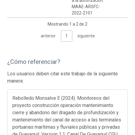
a la autorización
MAAE-ARSFC-
2022-2101
Mostrando 1 a 2 de 2
anterior
1
siguiente
¿Cómo referenciar?
Los usuarios deben citar este trabajo de la siguiente
manera:
Rebolledo Monsalve E (2024). Monitoreos del
proyecto construcción operación mantenimiento
cierre y abandono del dragado de profundización y
mantenimiento del canal de acceso a las terminales
portuarias marítimas y fluviales públicas y privadas
de Guayaquil. Version 1.1. Canal De Guayaquil CGU