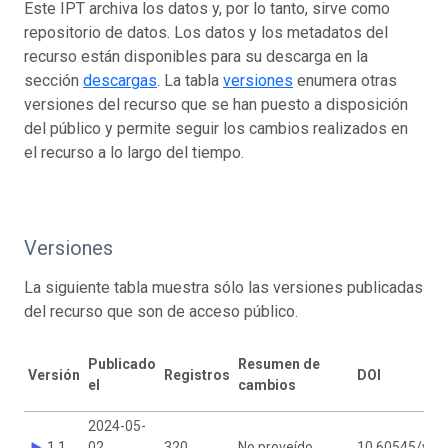
Este IPT archiva los datos y, por lo tanto, sirve como
repositorio de datos. Los datos y los metadatos del
recurso están disponibles para su descarga en la
sección
descargas
. La tabla
versiones
enumera otras
versiones del recurso que se han puesto a disposición
del público y permite seguir los cambios realizados en
el recurso a lo largo del tiempo.
Versiones
La siguiente tabla muestra sólo las versiones publicadas
del recurso que son de acceso público.
Publicado
Resumen de
Versión
Registros
DOI
el
cambios
2024-05-
1.1
02
320
No proveído
10.60545/vm