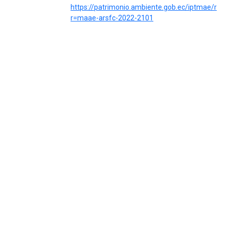
https://patrimonio.ambiente.gob.ec/iptmae/res
r=maae-arsfc-2022-2101