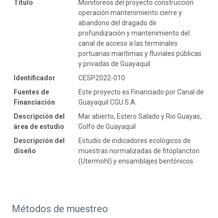
Título
Monitoreos del proyecto construcción
operación mantenimiento cierre y
abandono del dragado de
profundización y mantenimiento del
canal de acceso a las terminales
portuarias marítimas y fluviales públicas
y privadas de Guayaquil
Identificador
CESP2022-010
Fuentes de
Este proyecto es Financiado por Canal de
Financiación
Guayaquil CGU S.A.
Descripción del
Mar abierto, Estero Salado y Rio Guayas,
área de estudio
Golfo de Guayaquil
Descripción del
Estudio de indicadores ecológicos de
diseño
muestras normalizadas de fitoplancton
(Utermohl) y ensamblajes bentónicos.
Métodos de muestreo