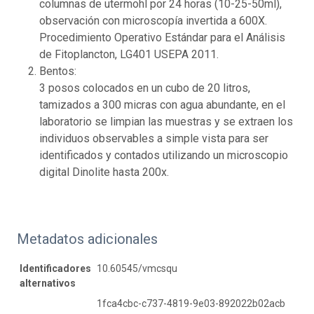
columnas de utermohl por 24 horas (10-25-50ml),
observación con microscopía invertida a 600X.
Procedimiento Operativo Estándar para el Análisis
de Fitoplancton, LG401 USEPA 2011.
Bentos:
3 posos colocados en un cubo de 20 litros,
tamizados a 300 micras con agua abundante, en el
laboratorio se limpian las muestras y se extraen los
individuos observables a simple vista para ser
identificados y contados utilizando un microscopio
digital Dinolite hasta 200x.
Metadatos adicionales
Identificadores
10.60545/vmcsqu
alternativos
1fca4cbc-c737-4819-9e03-892022b02acb