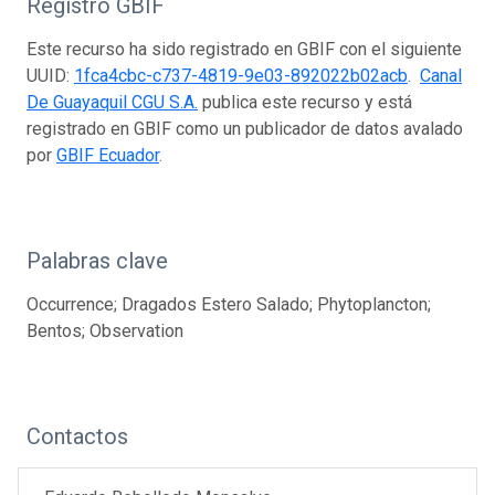
Registro GBIF
Este recurso ha sido registrado en GBIF con el siguiente
UUID:
1fca4cbc-c737-4819-9e03-892022b02acb
.
Canal
De Guayaquil CGU S.A.
publica este recurso y está
registrado en GBIF como un publicador de datos avalado
por
GBIF Ecuador
.
Palabras clave
Occurrence; Dragados Estero Salado; Phytoplancton;
Bentos; Observation
Contactos