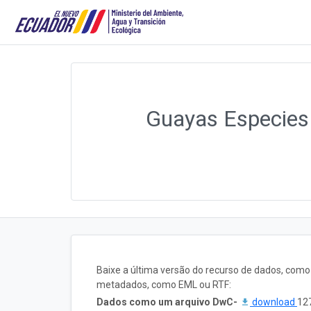
Guayas Especies
Baixe a última versão do recurso de dados, com
metadados, como EML ou RTF:
Dados como um arquivo DwC-
download
127