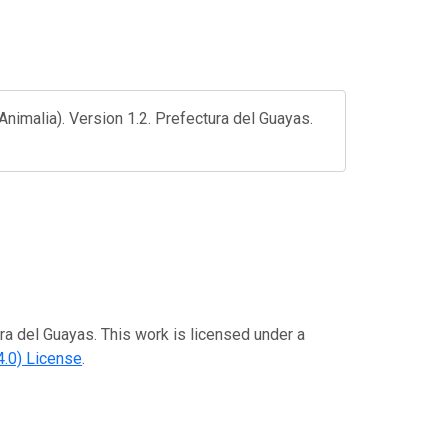
imalia). Version 1.2. Prefectura del Guayas.
ra del Guayas. This work is licensed under a
.0) License
.