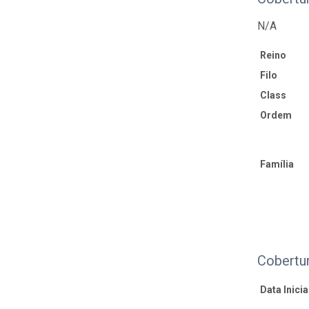
N/A
Reino
Filo
Class
Ordem
Família
Cobertu
Data Inicial