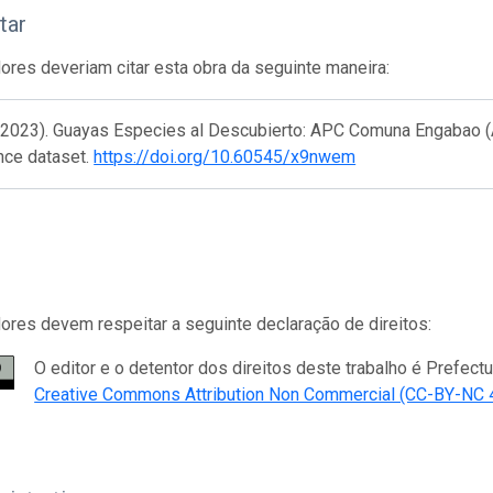
tar
res deveriam citar esta obra da seguinte maneira:
(2023). Guayas Especies al Descubierto: APC Comuna Engabao (An
nce dataset.
https://doi.org/10.60545/x9nwem
res devem respeitar a seguinte declaração de direitos:
O editor e o detentor dos direitos deste trabalho é Prefectu
Creative Commons Attribution Non Commercial (CC-BY-NC 4