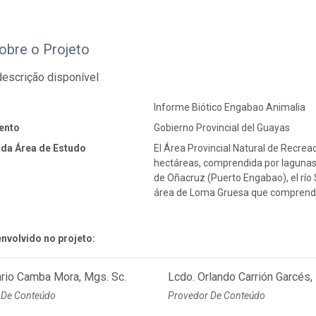
obre o Projeto
escrição disponível
Informe Biótico Engabao Animalia
ento
Gobierno Provincial del Guayas
 da Área de Estudo
El Área Provincial Natural de Recr
hectáreas, comprendida por lagunas
de Oñacruz (Puerto Engabao), el río 
área de Loma Gruesa que comprende 
nvolvido no projeto:
ario Camba Mora, Mgs. Sc.
Lcdo. Orlando Carrión Garcés,
 De Conteúdo
Provedor De Conteúdo