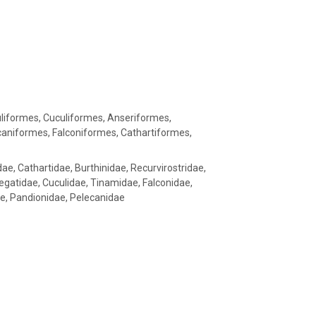
liformes, Cuculiformes, Anseriformes,
caniformes, Falconiformes, Cathartiformes,
dae, Cathartidae, Burthinidae, Recurvirostridae,
regatidae, Cuculidae, Tinamidae, Falconidae,
e, Pandionidae, Pelecanidae