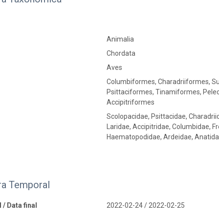
Animalia
Chordata
Aves
Columbiformes, Charadriiformes, Su
Psittaciformes, Tinamiformes, Pele
Accipitriformes
Scolopacidae, Psittacidae, Charadrii
Laridae, Accipitridae, Columbidae, F
Haematopodidae, Ardeidae, Anatida
ra Temporal
 / Data final
2022-02-24 / 2022-02-25