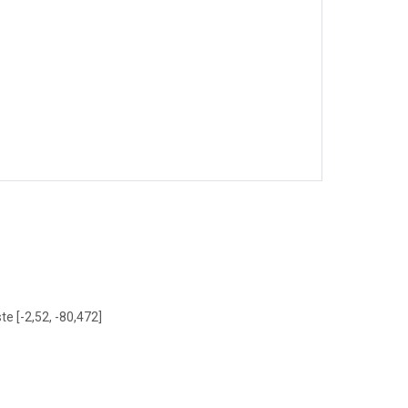
te [-2,52, -80,472]