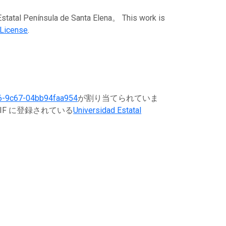
ínsula de Santa Elena。 This work is
 License
.
6-9c67-04bb94faa954
が割り当てられていま
IF に登録されている
Universidad Estatal