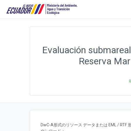
Evaluación submareal
Reserva Mari
DwC-A形式のリソース データまたは EML / 