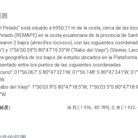
範囲
“El Pelado” está situado a 6950,11 m de la costa, cerca de las l
Pelado (REMAPE) en la costa ecuatoriana de la provincia de Sant
earon 2 bajos (arrecifes rocosos), con las siguientes coordenad
o”) y 1°56’00.59’’S 80°47’19.35’’W (“Rabo del Viejo”) (Steiner, Lav
ra geográfica de los bajos de estudio ubicados en la Plataforma
sentado entre los puntos de las siguientes coordenadas:
 Acurio": 01°56.067' S 80°47.321'W; 01°56.148' S 80°47.341'W; 01
'W.
 Rabo del Viejo": 1°56'03.9"S 80°47'18.5"W; 1°56'03.5"S 80°47'18
"W.
経度）
南 西 [-1.936, -80.789], 北 東 [-1.933, 
類学的範囲