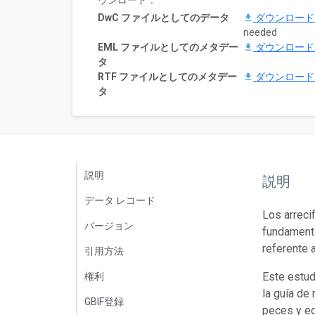
ウンロード：
DwC ファイルとしてのデータ
ダウンロー
needed
EML ファイルとしてのメタデー
ダウンロー
タ
RTF ファイルとしてのメタデー
ダウンロー
タ
説明
説明
データ レコード
Los arreci
バージョン
fundamenta
referente 
引用方法
Este estud
権利
la guía de
GBIF登録
peces y eq