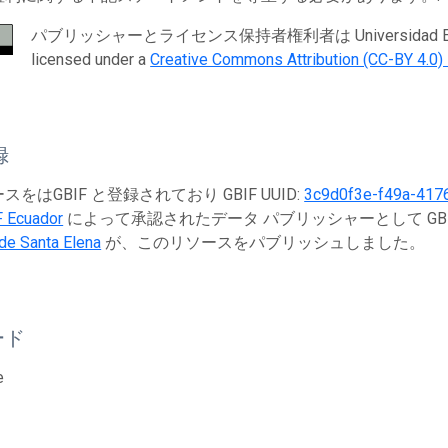
パブリッシャーとライセンス保持者権利者は Universidad Estatal Pen
licensed under a
Creative Commons Attribution (CC-BY 4.0)
録
をはGBIF と登録されており GBIF UUID:
3c9d0f3e-f49a-417
F Ecuador
によって承認されたデータ パブリッシャーとして GB
de Santa Elena
が、このリソースをパブリッシュしました。
ード
e