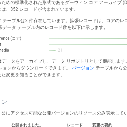
ための標準化された形式であるダーウィン コア アーカイブ (Dw
は、352 レコードが含まれています。
タ テーブルは2 件存在しています。拡張レコードは、コアの
拡張データ テーブル内のレコード数を以下に示します。
rence (コア)
t
media
21
T はデータをアーカイブし、データ リポジトリとして機能しま
ションからダウンロードできます。
バージョン
テーブルから公
れた変更を知ることができます。
ョン
、公にアクセス可能な公開バージョンのリソースのみ表示して
公開されました。
レコード
変更の要約