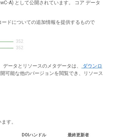
C-A) として公開されています。 コア データ
レコードについての追加情報を提供するもので
352
352
す。データとリソースのメタデータは、
ダウンロ
開可能な他のバージョンを閲覧でき、リソース
います。
DOIハンドル
最終更新者