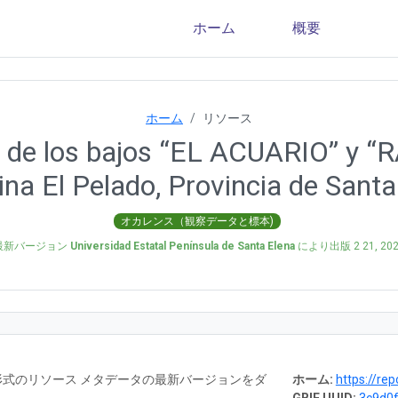
ホーム
概要
ホーム
リソース
 de los bajos “EL ACUARIO” y “
na El Pelado, Provincia de Santa
オカレンス（観察データと標本)
最新バージョン
Universidad Estatal Península de Santa Elena
により出版
2 21, 20
RTF 形式のリソース メタデータの最新バージョンをダ
ホーム:
https://reposi